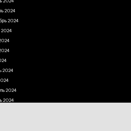
ь 2024
рь 2024
брь 2024
 2024
2024
2024
024
ь 2024
2024
ль 2024
ь 2024
рь 2023
2023