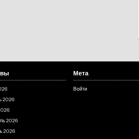
ивы
Мета
026
Войти
ь 2026
2026
ль 2026
ь 2026