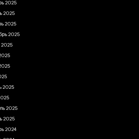
рь 2025
ь 2025
рь 2025
брь 2025
т 2025
2025
2025
025
ь 2025
2025
ль 2025
ь 2025
рь 2024