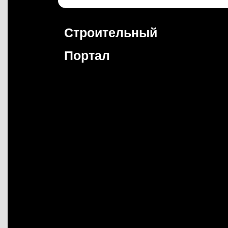
Перейти
к
содержимому
Строительный
Портал