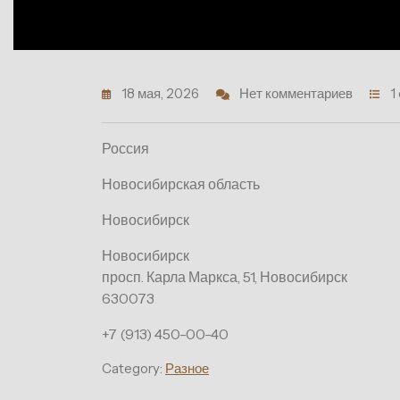
18 мая, 2026
Нет комментариев
1
Россия
Новосибирская область
Новосибирск
Новосибирск
просп. Карла Маркса, 51, Новосибирск
630073
+7 (913) 450-00-40
Category:
Разное