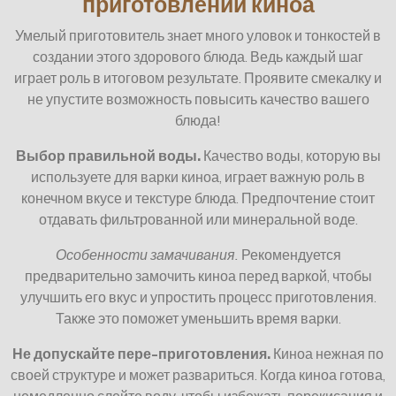
приготовлении киноа
Умелый приготовитель знает много уловок и тонкостей в
создании этого здорового блюда. Ведь каждый шаг
играет роль в итоговом результате. Проявите смекалку и
не упустите возможность повысить качество вашего
блюда!
Выбор правильной воды.
Качество воды, которую вы
используете для варки киноа, играет важную роль в
конечном вкусе и текстуре блюда. Предпочтение стоит
отдавать фильтрованной или минеральной воде.
Особенности замачивания.
Рекомендуется
предварительно замочить киноа перед варкой, чтобы
улучшить его вкус и упростить процесс приготовления.
Также это поможет уменьшить время варки.
Не допускайте пере-приготовления.
Киноа нежная по
своей структуре и может развариться. Когда киноа готова,