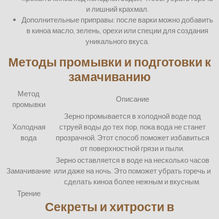
и лишний крахмал.
Дополнительные приправы: после варки можно добавить
в киноа масло, зелень, орехи или специи для создания
уникального вкуса.
Методы промывки и подготовки к
замачиванию
Метод
Описание
промывки
Зерно промывается в холодной воде под
Холодная
струей воды до тех пор, пока вода не станет
вода
прозрачной. Этот способ поможет избавиться
от поверхностной грязи и пыли.
Зерно оставляется в воде на несколько часов
Замачивание
или даже на ночь. Это поможет убрать горечь и
сделать киноа более нежным и вкусным.
Трение
Секреты и хитрости в