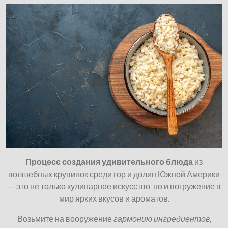
Процесс создания удивительного блюда
из
волшебных крупинок среди гор и долин Южной Америки
— это не только кулинарное искусство, но и погружение в
мир ярких вкусов и ароматов.
Возьмите на вооружение
гармонию ингредиентов
,