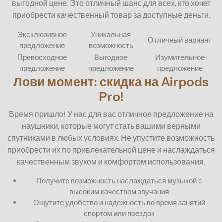
выгодной цене. Это отличный шанс для всех, кто хочет
приобрести качественный товар за доступные деньги.
Эксклюзивное
Уникальная
Отличный вариант
предложение
возможность
Превосходное
Выгодное
Изумительное
предложение
предложение
предложение
Лови момент: скидка на Airpods
Pro!
Время пришло! У нас для вас отличное предложение на
наушники, которые могут стать вашими верными
спутниками в любых условиях. Не упустите возможность
приобрести их по привлекательной цене и наслаждаться
качественным звуком и комфортом использования.
Получите возможность наслаждаться музыкой с
высоким качеством звучания
Ощутите удобство и надежность во время занятий
спортом или поездок