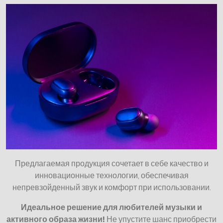
Предлагаемая продукция сочетает в себе качество и
инновационные технологии, обеспечивая
непревзойденный звук и комфорт при использовании.
Идеальное решение для любителей музыки и
активного образа жизни!
Не упустите шанс приобрести