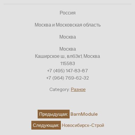
Россия
Москва и Московская область
Москва
Москва
Каширское ш., вл63к1, Москва
115583
+7 (495) 147-83-87
+7 (964) 769-62-32
Category:
Разное
Навигация
Предыдущая:
BarnModule
по
Следующая:
Новосибирск-Строй
записям