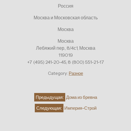
Россия
Москва и Московская область
Москва
Москва
Лебяжий пер., 8/4с1, Москва
119019
+7 (495) 241-20-45, 8 (800) 551-21-17
Category:
Разное
Навигация
Предыдущая:
Дома из бревна
по
Следующая:
Империя-Строй
записям