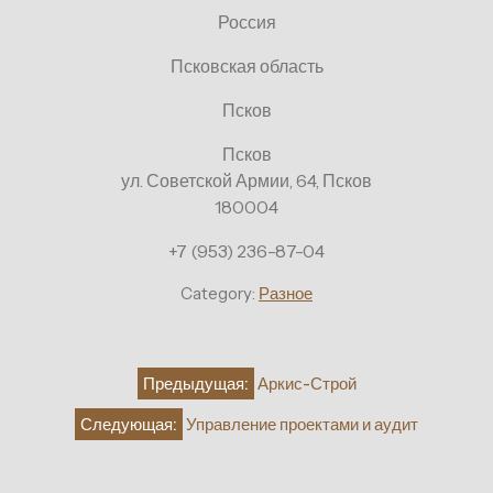
Россия
Псковская область
Псков
Псков
ул. Советской Армии, 64, Псков
180004
+7 (953) 236-87-04
Category:
Разное
Навигация
Предыдущая:
Аркис-Строй
по
Следующая:
Управление проектами и аудит
записям