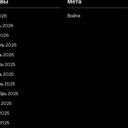
ивы
Мета
026
Войти
ь 2026
2026
ль 2026
ь 2026
рь 2025
ь 2025
рь 2025
брь 2025
т 2025
2025
2025