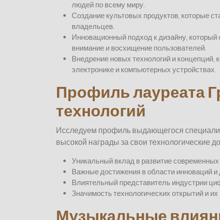
людей по всему миру.
Создание культовых продуктов, которые ст
владельцев.
Инновационный подход к дизайну, который 
внимание и восхищение пользователей.
Внедрение новых технологий и концепций, 
электронике и компьютерных устройствах.
Профиль лауреата Г
технологий
Исследуем профиль выдающегося специалист
высокой награды за свои технологические д
Уникальный вклад в развитие современных
Важные достижения в области инноваций и 
Влиятельный представитель индустрии ци
Значимость технологических открытий и их
Музыкальные влияни