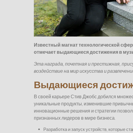
Известный магнат технологической сфер
отмечает выдающиеся достижения в муз
Эта награда, почетная и престижная, при
воздействие на мир искусства и развлечени
Выдающиеся достиж
В своей карьере Стив Джобс добился множес
уникальные продукты, изменившие привычные
инновационные решения и стратегии позволи
признанных лидеров в мире бизнеса.
Разработка и запуск устройств, которые с