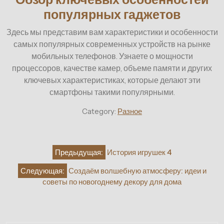
популярных гаджетов
Здесь мы представим вам характеристики и особенности
самых популярных современных устройств на рынке
мобильных телефонов. Узнаете о мощности
процессоров, качестве камер, объеме памяти и других
ключевых характеристиках, которые делают эти
смартфоны такими популярными.
Category:
Разное
Навигация
Предыдущая:
История игрушек 4
по
Следующая:
Создаём волшебную атмосферу: идеи и
записям
советы по новогоднему декору для дома