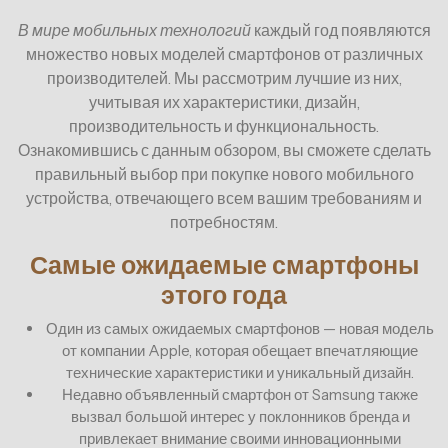
В мире мобильных технологий
каждый год появляются
множество новых моделей смартфонов от различных
производителей. Мы рассмотрим лучшие из них,
учитывая их характеристики, дизайн,
производительность и функциональность.
Ознакомившись с данным обзором, вы сможете сделать
правильный выбор при покупке нового мобильного
устройства, отвечающего всем вашим требованиям и
потребностям.
Самые ожидаемые смартфоны
этого года
Один из самых ожидаемых смартфонов — новая модель
от компании Apple, которая обещает впечатляющие
технические характеристики и уникальный дизайн.
Недавно объявленный смартфон от Samsung также
вызвал большой интерес у поклонников бренда и
привлекает внимание своими инновационными