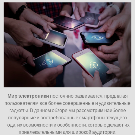
Мир электроники
постоянно развивается, предлагая
пользователям все более совершенные и удивительные
гаджеты. В данном обзоре мы рассмотрим наиболее
популярные и востребованные смартфоны текущего
года, их возможности и особенности, которые делают их
привлекательными для широкой аудитории.