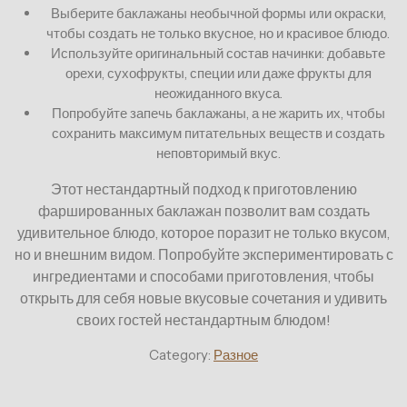
Выберите баклажаны необычной формы или окраски,
чтобы создать не только вкусное, но и красивое блюдо.
Используйте оригинальный состав начинки: добавьте
орехи, сухофрукты, специи или даже фрукты для
неожиданного вкуса.
Попробуйте запечь баклажаны, а не жарить их, чтобы
сохранить максимум питательных веществ и создать
неповторимый вкус.
Этот нестандартный подход к приготовлению
фаршированных баклажан позволит вам создать
удивительное блюдо, которое поразит не только вкусом,
но и внешним видом. Попробуйте экспериментировать с
ингредиентами и способами приготовления, чтобы
открыть для себя новые вкусовые сочетания и удивить
своих гостей нестандартным блюдом!
Category:
Разное