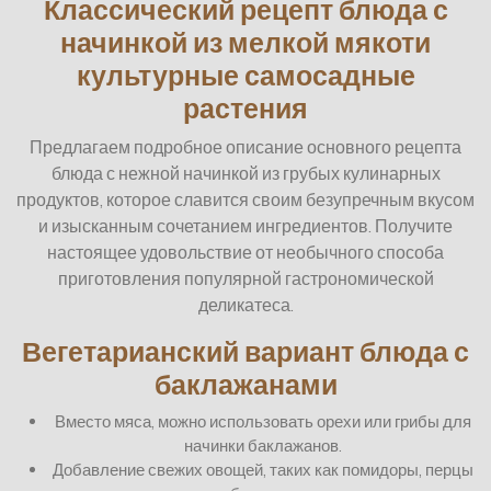
Классический рецепт блюда с
начинкой из мелкой мякоти
культурные самосадные
растения
Предлагаем подробное описание основного рецепта
блюда с нежной начинкой из грубых кулинарных
продуктов, которое славится своим безупречным вкусом
и изысканным сочетанием ингредиентов. Получите
настоящее удовольствие от необычного способа
приготовления популярной гастрономической
деликатеса.
Вегетарианский вариант блюда с
баклажанами
Вместо мяса, можно использовать орехи или грибы для
начинки баклажанов.
Добавление свежих овощей, таких как помидоры, перцы