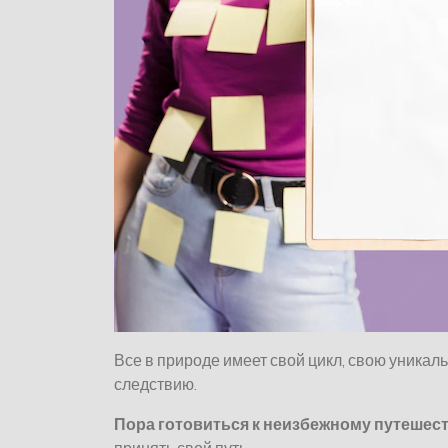
Все в природе имеет свой цикл, свою уникал
следствию.
Пора готовиться к неизбежному путешес