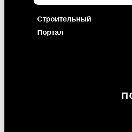
Перейти
к
содержимому
Строительный
Портал
П