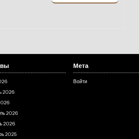
ивы
Мета
026
Войти
ь 2026
2026
ль 2026
ь 2026
рь 2025