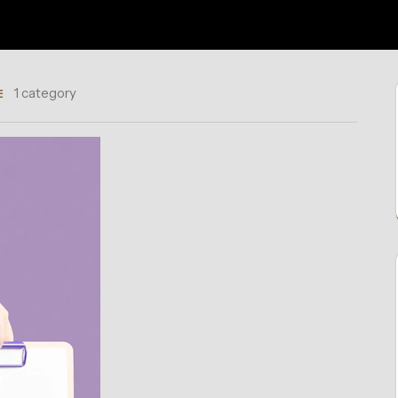
1 category