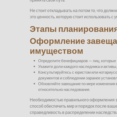
принять свой путь.
Не стоит откладывать на потом то, что долж
это ценность, которую стоит использовать с 
Этапы планирования
Оформление завеща
имуществом
Определите бенефициаров — лиц, которые 
Укажите доли каждого наследника и активы
Консультируйтесь с юристом или нотариус
документов и соблюдении заранее установл
Обновляйте завещание по мере изменения 
относительно наследования.
Необходимостью правильного оформления 
способ обеспечить мир и порядок после ваше
справедливость в распределении наследств