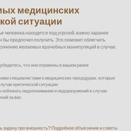
мых медицинских
ской ситуации
ье человека находится под угрозой, важно заранее
н бы предпочел получить. Это поможет облегчить
полнение желаемых врачебных манипуляций в случае,
убедитесь, что они отражены в вашем ранее
скими специалистами о медицинских процедурах, которые
случае критической ситуации.
ы избежать недопонимания и недоразумений в случае
ний за вас.
ь задачу про внешность? Подробное объяснение и советы