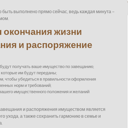
но быть выполнено прямо сейчас, ведь каждая минута –
умом.
 окончания жизни
ния и распоряжение
будут получать ваше имущество по завещанию;
, которые им будут переданы;
ом, чтобы убедиться в правильности оформления
енных норм и требований;
вашего имущественного положения и желаний
завещания и распоряжения имуществом является
го ухода, а также сохранить гармонию в семье и
а.