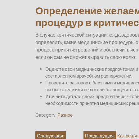
Определение желае
процедур в критиче
В случае критической ситуации, когда здоров
определить, какие медицинские процедуры о
процесс принятия решений и обеспечить ис
если он сам не сможет выразить свою волю.
Оцените свои медицинские предпочтения и 
составленном врачебном распоряжении.
Проведите разговор с близкими и медицин
вы бы хотели или не хотели бы получить в 
Уточните детали своих предпочтений, чтоб
необходимости принятия медицинских реше
Category:
Разное
Навигация
Следующая:
Предыдущая:
Как решит