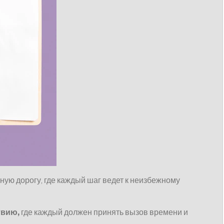
ьную дорогу, где каждый шаг ведет к неизбежному
твию,
где каждый должен принять вызов времени и