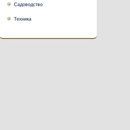
Садоводство
Техника