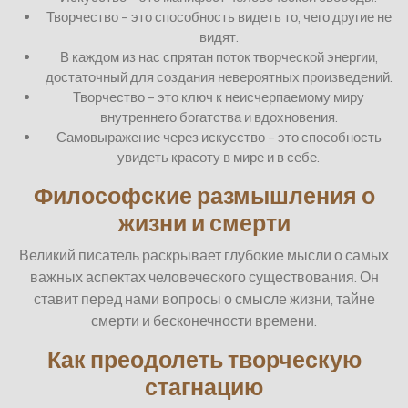
Творчество – это способность видеть то, чего другие не
видят.
В каждом из нас спрятан поток творческой энергии,
достаточный для создания невероятных произведений.
Творчество – это ключ к неисчерпаемому миру
внутреннего богатства и вдохновения.
Самовыражение через искусство – это способность
увидеть красоту в мире и в себе.
Философские размышления о
жизни и смерти
Великий писатель раскрывает глубокие мысли о самых
важных аспектах человеческого существования. Он
ставит перед нами вопросы о смысле жизни, тайне
смерти и бесконечности времени.
Как преодолеть творческую
стагнацию