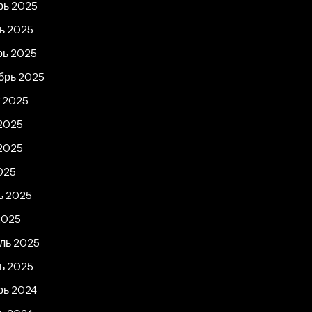
рь 2025
ь 2025
рь 2025
брь 2025
т 2025
2025
2025
025
ь 2025
2025
ль 2025
ь 2025
рь 2024