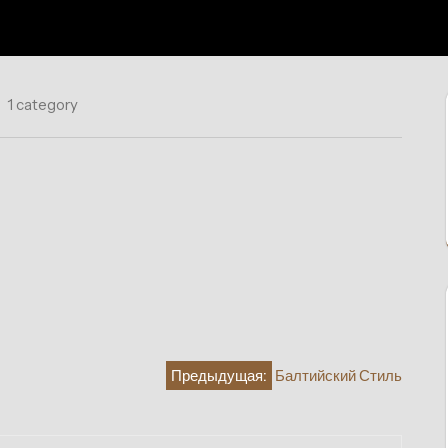
1 category
Предыдущая:
Балтийский Стиль