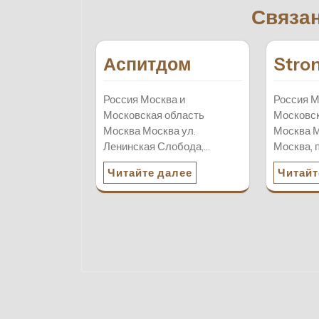
записям
Связа
Аспитдом
Stro
Россия Москва и
Россия М
Московская область
Московск
Москва Москва ул.
Москва М
Ленинская Слобода,…
Москва, 
Читайте далее
Читайт