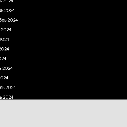
ь 2024
рь 2024
брь 2024
 2024
2024
2024
024
ь 2024
2024
ль 2024
ь 2024
рь 2023
2023