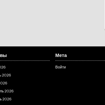
ивы
Мета
026
Войти
ь 2026
2026
ль 2026
ь 2026