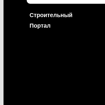
Перейти
к
содержимому
Строительный
Портал