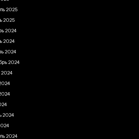
ль 2025
ь 2025
рь 2024
ь 2024
рь 2024
брь 2024
 2024
2024
2024
024
ь 2024
2024
ль 2024