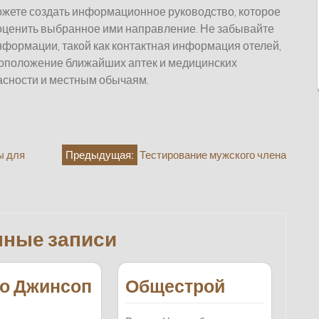
можете создать информационное руководство, которое
оценить выбранное ими направление. Не забывайте
нформации, такой как контактная информация отелей,
тоположение ближайших аптек и медицинских
асности и местным обычаям.
ы для
Предыдущая:
Тестирование мужского члена
нные записи
о Джинсоп
Общестрой