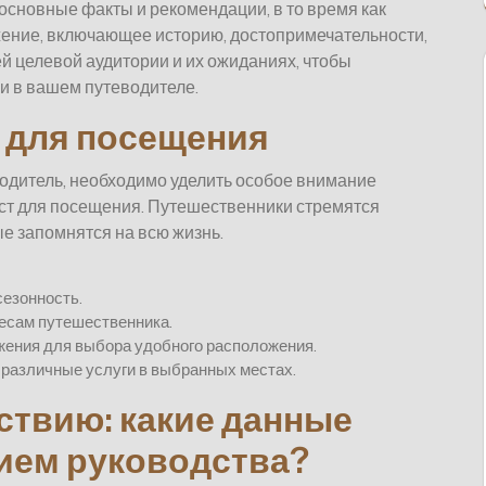
основные факты и рекомендации, в то время как
жение, включающее историю, достопримечательности,
ей целевой аудитории и их ожиданиях, чтобы
и в вашем путеводителе.
 для посещения
одитель, необходимо уделить особое внимание
т для посещения. Путешественники стремятся
е запомнятся на всю жизнь.
сезонность.
есам путешественника.
жения для выбора удобного расположения.
 различные услуги в выбранных местах.
ствию: какие данные
нием руководства?