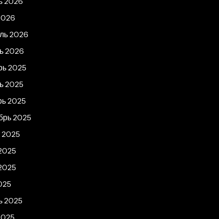
ь 2026
2026
ль 2026
ь 2026
рь 2025
ь 2025
рь 2025
брь 2025
т 2025
2025
2025
025
ь 2025
2025