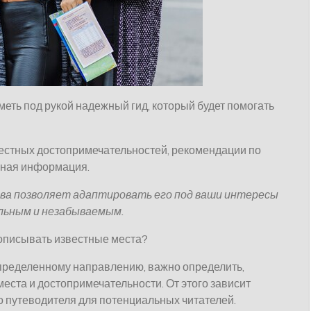
еть под рукой надежный гид, который будет помогать
естных достопримечательностей, рекомендации по
зная информация.
ва позволяет адаптировать его под ваши интересы
льным и незабываемым.
 описывать известные места?
определенному направлению, важно определить,
еста и достопримечательности. От этого зависит
 путеводителя для потенциальных читателей.