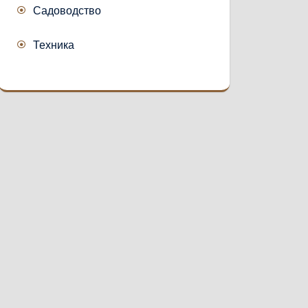
Садоводство
Техника