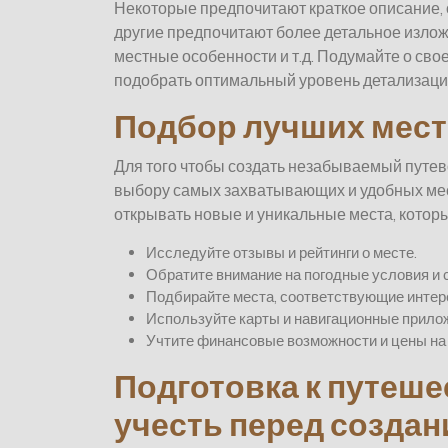
Некоторые предпочитают краткое описание, 
другие предпочитают более детальное изло
местные особенности и т.д. Подумайте о сво
подобрать оптимальный уровень детализаци
Подбор лучших мест
Для того чтобы создать незабываемый путев
выбору самых захватывающих и удобных мес
открывать новые и уникальные места, которы
Исследуйте отзывы и рейтинги о месте.
Обратите внимание на погодные условия и 
Подбирайте места, соответствующие интер
Используйте карты и навигационные прило
Учтите финансовые возможности и цены на
Подготовка к путеше
учесть перед созда