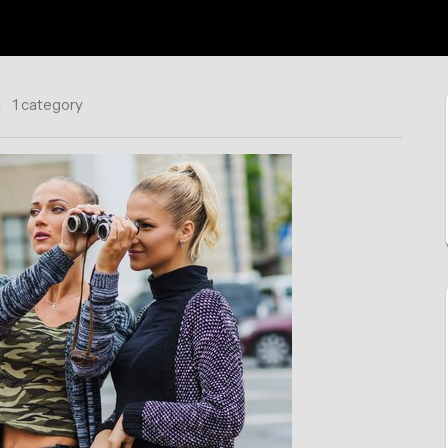
1 category