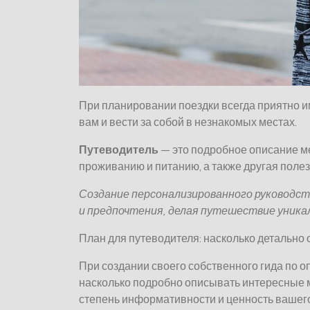
При планировании поездки всегда приятно им
вам и вести за собой в незнакомых местах.
Путеводитель
— это подробное описание м
проживанию и питанию, а также другая поле
Создание персонализированного руководст
и предпочтения, делая путешествие уника
План для путеводителя: насколько детально
При создании своего собственного гида по 
насколько подробно описывать интересные м
степень информативности и ценность вашего