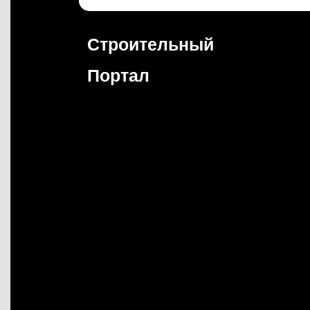
Перейти
к
содержимому
Строительный
Портал