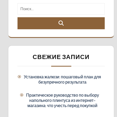
СВЕЖИЕ ЗАПИСИ
Установка жалюзи: пошаговый план для
безупречного результата
Практическое руководство по выбору
напольного плинтуса из интернет-
магазина: что учесть перед покупкой