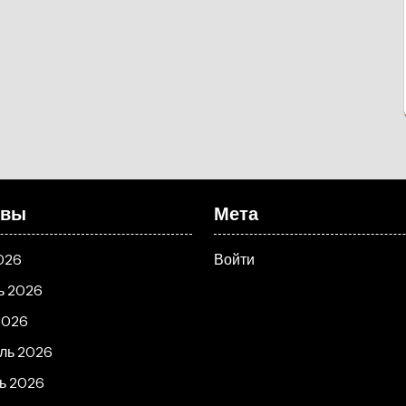
ивы
Мета
026
Войти
ь 2026
2026
ль 2026
ь 2026