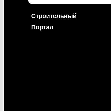
Перейти
к
содержимому
Строительный
Портал