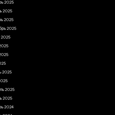
рь 2025
ь 2025
рь 2025
брь 2025
т 2025
2025
2025
025
ь 2025
2025
ль 2025
ь 2025
рь 2024