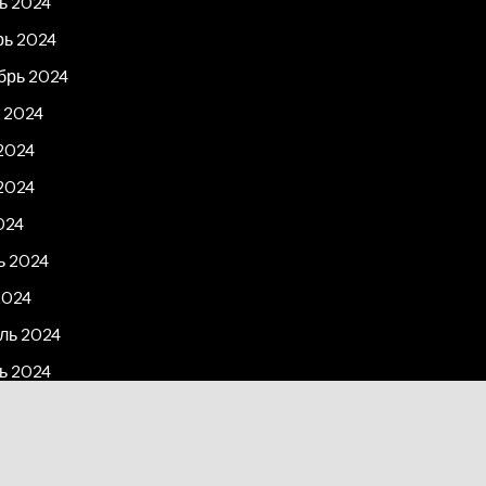
ь 2024
рь 2024
брь 2024
 2024
2024
2024
024
ь 2024
2024
ль 2024
ь 2024
рь 2023
2023