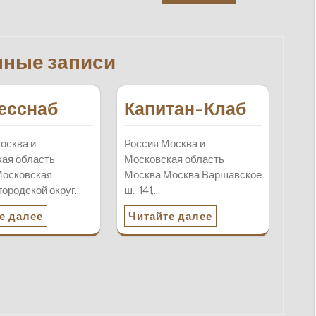
нные записи
есснаб
Капитан-Клаб
осква и
Россия Москва и
ая область
Московская область
Московская
Москва Москва Варшавское
 городской округ…
ш., 141,…
е далее
Читайте далее