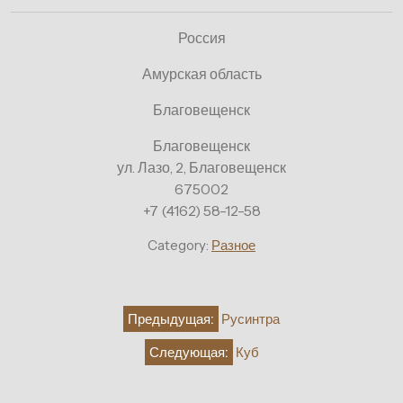
Россия
Амурская область
Благовещенск
Благовещенск
ул. Лазо, 2, Благовещенск
675002
+7 (4162) 58-12-58
Category:
Разное
Навигация
Предыдущая:
Русинтра
по
Следующая:
Куб
записям