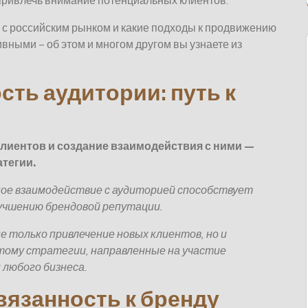
привлечь внимание потенциальных клиентов.
 с российским рынком и какие подходы к продвижению
вными – об этом и многом другом вы узнаете из
ть аудитории: путь к
иентов и создание взаимодействия с ними —
тегии.
ое взаимодействие с аудиторией способствует
учшению брендовой репутации.
не только привлечение новых клиентов, но и
тому стратегии, направленные на участие
 любого бизнеса.
язанность к бренду