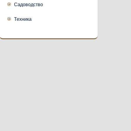
Садоводство
Техника