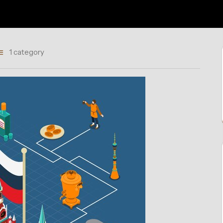
1 category