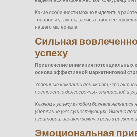
выделиться на фоне жесткой конкуренции и 
Какие особенности можно выделить в работе
товаров и услуг оказались наиболее эффекти
нашего материала.
Сильная вовлеченнос
успеху
Привлечение внимания потенциальных кл
основа эффективной маркетинговой стра
Успешные компании понимают, что активн
построению долгосрочных отношений и ул
Ключом к успеху в любом бизнесе является 
удержание уже существующих. Именно поэ
аудитории, играют важную роль в развитии
Эмоциональная прив