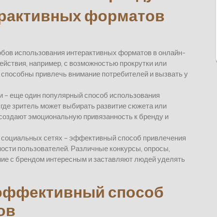
ерактивных форматов
обов использования интерактивных форматов в онлайн-
йствия, например, с возможностью прокрутки или
, способны привлечь внимание потребителей и вызвать у
и – еще один популярный способ использования
 где зритель может выбирать развитие сюжета или
 создают эмоциональную привязанность к бренду и
 социальных сетях – эффективный способ привлечения
ости пользователей. Различные конкурсы, опросы,
ие с брендом интересным и заставляют людей уделять
 эффективный способ
ов