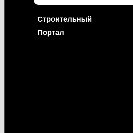
Перейти
к
содержимому
Строительный
Портал