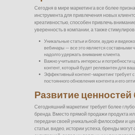
Сегодня в мире маркетинга все более призна
инструмента для привлечения новых клиентов
креативностью, способен привлечь внимание
уверенность в компании, а также стимулиров
Уникальные статьи и блоги, аудио и видеок
вебинары — все это является составными ч
надолго удержать внимание клиента.
Важно учитывать интересы и потребности ц
контент, который будет релевантен для ва
Эффективный контент-маркетинг требует си
постоянного обновления контента и его оп
Развитие ценностей 
Сегодняшний маркетинг требует более глубок
бренда. Вместо прямой продажи продукта или
передачи своей уникальной философии и цен
статьи, видео, истории успеха, бренды могут