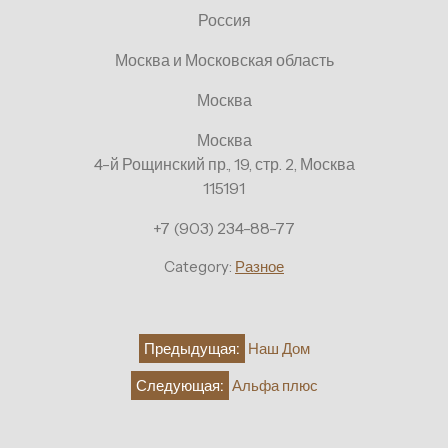
Россия
Москва и Московская область
Москва
Москва
4-й Рощинский пр., 19, стр. 2, Москва
115191
+7 (903) 234-88-77
Category:
Разное
Навигация
Предыдущая:
Наш Дом
по
Следующая:
Альфа плюс
записям