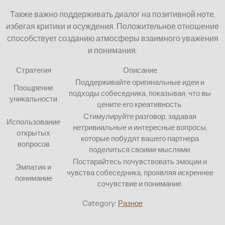
Также важно поддерживать диалог на позитивной ноте,
избегая критики и осуждения. Положительное отношение
способствует созданию атмосферы взаимного уважения
и понимания.
Стратегия
Описание
Поддерживайте оригинальные идеи и
Поощрение
подходы собеседника, показывая, что вы
уникальности
цените его креативность.
Стимулируйте разговор, задавая
Использование
нетривиальные и интересные вопросы,
открытых
которые побудят вашего партнера
вопросов
поделиться своими мыслями.
Постарайтесь почувствовать эмоции и
Эмпатия и
чувства собеседника, проявляя искреннее
понимание
сочувствие и понимание.
Category:
Разное