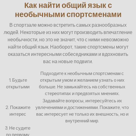
Как найти общий язык с
необычными спортсменами
В спортзале можно встретить самых разнообразных
людей. Некоторые из них могут производить впечатление
необычности, но это не значит, что с ними невозможно
найти общий язык. Наоборот, такие спортсмены могут
оказаться интересными собеседниками и вдохновить
вас на новые подвиги.
Подходите к необычным спортсменам с
1. Будьте
открытым умом и желанием узнать о них
открытыми
больше. Не замыкайтесь на собственных
стереотипах и предвзятых мнениях.
Задавайте вопросы, интересуйтесь их
2. Покажите
увлечениями и достижениями. Покажите, что
интерес
вас интересует не только их внешность, но и
внутренний мир.
3. Не судите
по первому