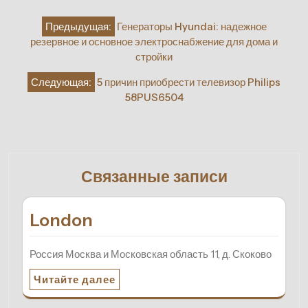
Навигация
Предыдущая:
Генераторы Hyundai: надежное
по
резервное и основное электроснабжение для дома и
записям
стройки
Следующая:
5 причин приобрести телевизор Philips
58PUS6504
Связанные записи
London
Россия Москва и Московская область 11, д. Скоково
Читайте далее