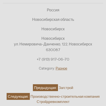
Россия
Новосибирская область
Новосибирск
Новосибирск
ул. Немировича-Данченко, 122, Новосибирск
630087
+7 (913) 917-06-70
Category:
Разное
Навигация
Предыдущая:
Загстрой
по
Следующая:
Производственно-строительная компания
записям
Стройдревкомплект