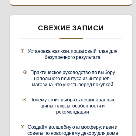
СВЕЖИЕ ЗАПИСИ
Установка жалюзи: пошаговый план для
безупречного результата
Практическое руководство по выбору
напольного плинтуса из интернет-
магазина: что учесть перед покупкой
Почему стоит выбрать нешипованные
шины: плюсы, особенности и
рекомендации
Создаём волшебную атмосферу: идеи и
советы по новогоднему декору для дома