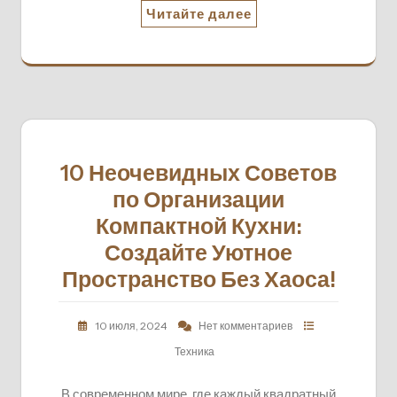
Читайте далее
10 Неочевидных Советов
по Организации
Компактной Кухни:
Создайте Уютное
Пространство Без Хаоса!
10 июля, 2024
Нет комментариев
Техника
В современном мире, где каждый квадратный